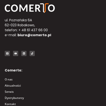
ul. Poznańska 6A
62-023 Robakowo,
telefon: + 48 61 437 66 00
e-mail:
biuro@comerto.pl
Comerto:
O nas
Aktualności
Serwis
Dystrybutorzy
Kontakt