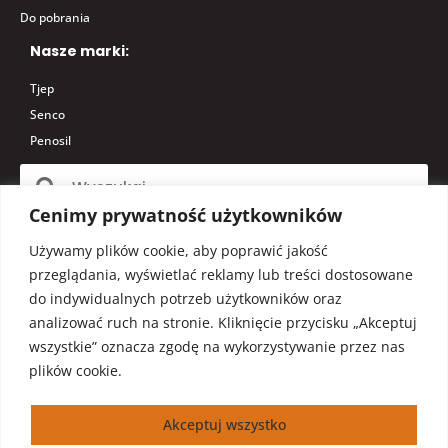
Do pobrania
Nasze marki:
Tjep
Senco
Penosil
Cenimy prywatność użytkowników
Używamy plików cookie, aby poprawić jakość
przeglądania, wyświetlać reklamy lub treści dostosowane
Comerto © 2026 All rights reserved
do indywidualnych potrzeb użytkowników oraz
analizować ruch na stronie. Kliknięcie przycisku „Akceptuj
wszystkie” oznacza zgodę na wykorzystywanie przez nas
plików cookie.
Akceptuj wszystko